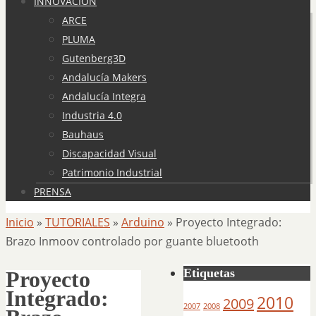
INNOVACIÓN
ARCE
PLUMA
Gutenberg3D
Andalucía Makers
Andalucía Integra
Industria 4.0
Bauhaus
Discapacidad Visual
Patrimonio Industrial
PRENSA
Inicio
»
TUTORIALES
»
Arduino
»
Proyecto Integrado:
Brazo Inmoov controlado por guante bluetooth
Etiquetas
Proyecto
Integrado:
2010
2009
2007
2008