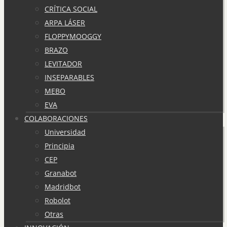
CRÍTICA SOCIAL
ARPA LÁSER
FLOPPYMOOGGY
BRAZO
LEVITADOR
INSEPARABLES
MEBO
EVA
COLABORACIONES
Universidad
Principia
CEP
Granabot
Madridbot
Robolot
Otras