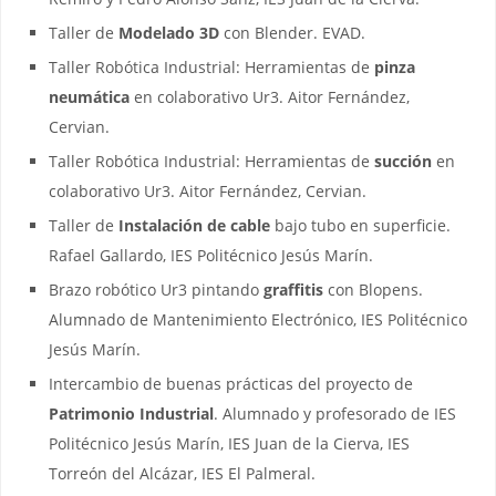
Taller de
Modelado 3D
con Blender. EVAD.
Taller Robótica Industrial: Herramientas de
pinza
neumática
en colaborativo Ur3. Aitor Fernández,
Cervian.
Taller Robótica Industrial: Herramientas de
succión
en
colaborativo Ur3. Aitor Fernández, Cervian.
Taller de
Instalación de cable
bajo tubo en superficie.
Rafael Gallardo, IES Politécnico Jesús Marín.
Brazo robótico Ur3 pintando
graffitis
con Blopens.
Alumnado de Mantenimiento Electrónico, IES Politécnico
Jesús Marín.
Intercambio de buenas prácticas del proyecto de
Patrimonio Industrial
. Alumnado y profesorado de IES
Politécnico Jesús Marín, IES Juan de la Cierva, IES
Torreón del Alcázar, IES El Palmeral.