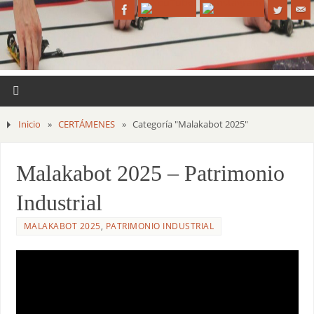
Inicio
»
CERTÁMENES
»
Categoría "Malakabot 2025"
Malakabot 2025 – Patrimonio
Industrial
MALAKABOT 2025
,
PATRIMONIO INDUSTRIAL