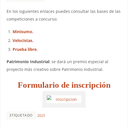
En los siguientes enlaces puedes consultar las bases de las
competiciones a concurso:
Minisumo.
Velocistas.
Prueba libre.
Patrimonio Industrial:
se dará un premio especial al
proyecto más creativo sobre Patrimonio Industrial.
Formulario de inscripción
ETIQUETADO
2025