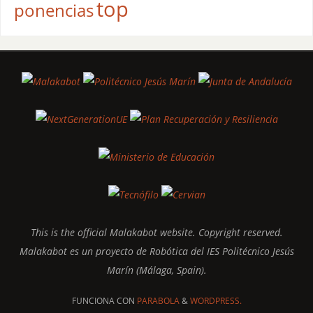
top
ponencias
This is the official Malakabot website. Copyright reserved.
Malakabot es un proyecto de Robótica del IES Politécnico Jesús
Marín (Málaga, Spain).
FUNCIONA CON
PARABOLA
&
WORDPRESS.