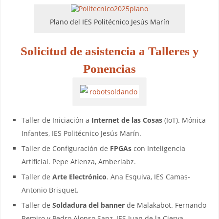
Plano del IES Politécnico Jesús Marín
Solicitud de asistencia a Talleres y
Ponencias
Taller de Iniciación a
Internet de las Cosas
(IoT). Mónica
Infantes, IES Politécnico Jesús Marín.
Taller de Configuración de
FPGAs
con Inteligencia
Artificial. Pepe Atienza, Amberlabz.
Taller de
Arte Electrónico
. Ana Esquiva, IES Camas-
Antonio Brisquet.
Taller de
Soldadura del banner
de Malakabot. Fernando
Remiro y Pedro Alonso Sanz, IES Juan de la Cierva.