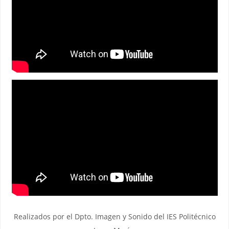
Realizados por el Dpto. Imagen y Sonido del IES Politécnico