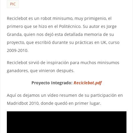
PIC
Reciclebot es un robot minisumo, muy primigenio, el
primero que se hizo en el Politécnico. Su autor es Jorge
Granda, quien nos dejó esta detallada memoria de su
proyecto, que escribió durante su prácticas en UK, curso
2009-2010.
Reciclebot sirvió de inspiración para muchos minisumos
ganadores, que vinieron después.
Proyecto Integrado:
Reciclebot.pdf
Aquí os dejamos un vídeo resumen de su participación en
Madridbot 2010, donde quedó en primer lugar.