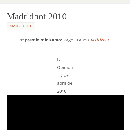
Madridbot 2010
MADRIDBOT
1º premio minisumo:
Jorge Granda,
Reciclebot
.
La
Opinión
– 7 de
abril de
2010