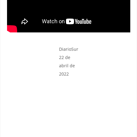
DiarioSur
22 de
abril de
2022