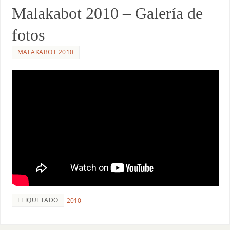
Malakabot 2010 – Galería de
fotos
MALAKABOT 2010
ETIQUETADO
2010