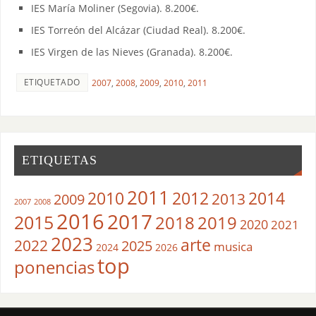
IES María Moliner (Segovia). 8.200€.
IES Torreón del Alcázar (Ciudad Real). 8.200€.
IES Virgen de las Nieves (Granada). 8.200€.
ETIQUETADO
2007
,
2008
,
2009
,
2010
,
2011
ETIQUETAS
2011
2010
2012
2014
2013
2009
2007
2008
2016
2017
2015
2018
2019
2020
2021
2023
arte
2022
2025
musica
2024
2026
top
ponencias