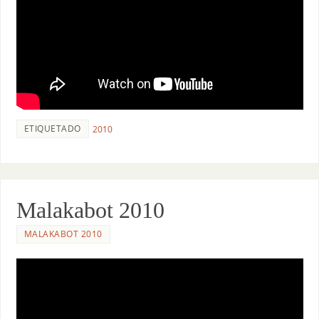
ETIQUETADO
2010
Malakabot 2010
MALAKABOT 2010