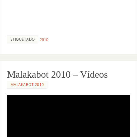
ETIQUETADO
2010
Malakabot 2010 – Vídeos
MALAKABOT 2010