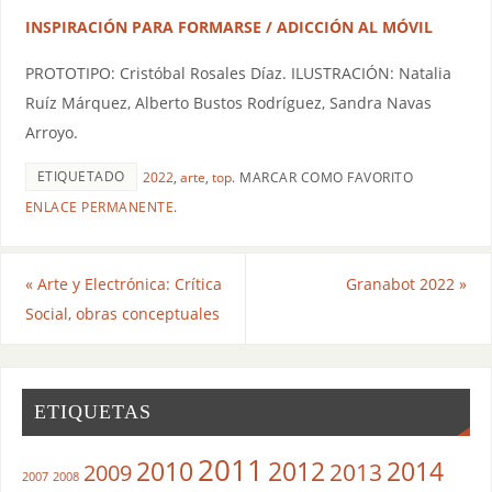
INSPIRACIÓN PARA FORMARSE / ADICCIÓN AL MÓVIL
PROTOTIPO: Cristóbal Rosales Díaz. ILUSTRACIÓN: Natalia
Ruíz Márquez, Alberto Bustos Rodríguez, Sandra Navas
Arroyo.
ETIQUETADO
2022
,
arte
,
top
.
MARCAR COMO FAVORITO
ENLACE PERMANENTE
.
«
Arte y Electrónica: Crítica
Granabot 2022
»
Social, obras conceptuales
ETIQUETAS
2011
2010
2012
2014
2013
2009
2007
2008