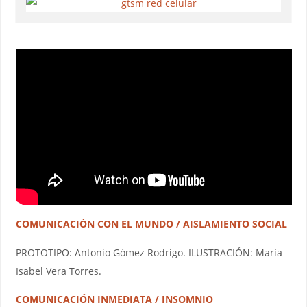
COMUNICACIÓN CON EL MUNDO / AISLAMIENTO SOCIAL
PROTOTIPO: Antonio Gómez Rodrigo. ILUSTRACIÓN: María
Isabel Vera Torres.
COMUNICACIÓN INMEDIATA / INSOMNIO