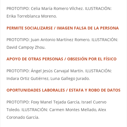
PROTOTIPO: Celia María Romero Vílchez. ILUSTRACIÓN:
Erika Torreblanca Moreno.
PERMITE SOCIALIZARSE / IMAGEN FALSA DE LA PERSONA
PROTOTIPO: Juan Antonio Martínez Romero. ILUSTRACIÓN:
David Campoy Zhou.
APOYO DE OTRAS PERSONAS / OBSESIÓN POR EL FÍSICO
PROTOTIPO: Ángel Jesús Carvajal Martín. ILUSTRACIÓN:
Indara Ortiz Gutiérrez, Luna Gallego Jurado.
OPORTUNIDADES LABORALES / ESTAFA Y ROBO DE DATOS
PROTOTIPO: Foxy Manel Tejada García, Israel Cuervo
Toledo. ILUSTRACIÓN: Carmen Montes Mellado, Alex
Coronado García.