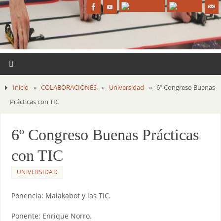
Inicio
»
COLABORACIONES
»
Universidad
»
6º Congreso Buenas
Prácticas con TIC
6º Congreso Buenas Prácticas
con TIC
UNIVERSIDAD
Ponencia: Malakabot y las TIC.
Ponente: Enrique Norro.