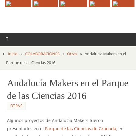
Inicio
»
COLABORACIONES
»
Otras
»
Andalucía Makers en el
Parque de las Ciencias 2016
Andalucía Makers en el Parque
de las Ciencias 2016
OTRAS
Algunos proyectos de Andalucía Makers fueron
presentados en el
Parque de las Ciencias de Granada
, en